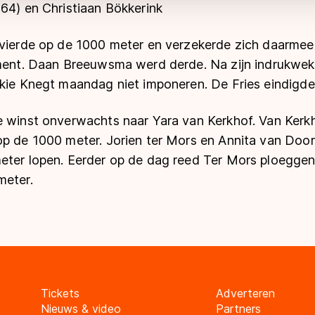
64) en Christiaan Bökkerink
evierde op de 1000 meter en verzekerde zich daarme
ement. Daan Breeuwsma werd derde. Na zijn indrukwe
kie Knegt maandag niet imponeren. De Fries eindigde 
e winst onverwachts naar Yara van Kerkhof. Van Kerk
op de 1000 meter. Jorien ter Mors en Annita van Door
eter lopen. Eerder op de dag reed Ter Mors ploegge
meter.
Tickets
Adverteren
Nieuws & video
Partners