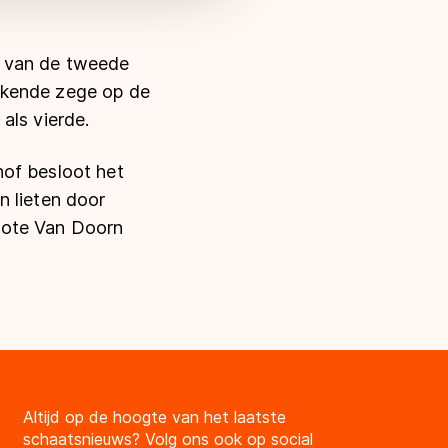
e van de tweede
kkende zege op de
als vierde.
hof besloot het
n lieten door
note Van Doorn
Altijd op de hoogte van het laatste
schaatsnieuws? Volg ons ook op social