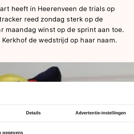
t heeft in Heerenveen de trials op
tracker reed zondag sterk op de
ar maandag winst op de sprint aan toe.
n Kerkhof de wedstrijd op haar naam.
len
Details
Advertentie-instellingen
w gegevens