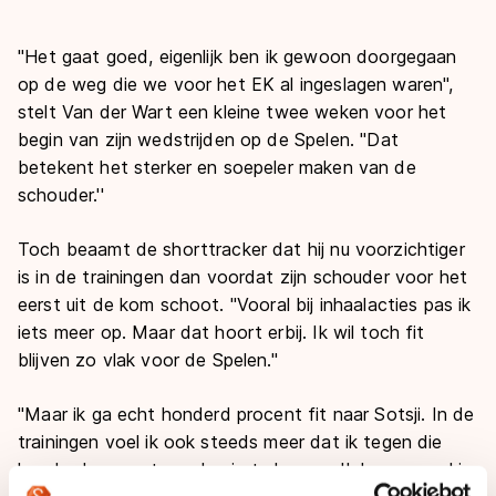
''Het gaat goed, eigenlijk ben ik gewoon doorgegaan
op de weg die we voor het EK al ingeslagen waren'',
stelt Van der Wart een kleine twee weken voor het
begin van zijn wedstrijden op de Spelen. ''Dat
betekent het sterker en soepeler maken van de
schouder.''
Toch beaamt de shorttracker dat hij nu voorzichtiger
is in de trainingen dan voordat zijn schouder voor het
eerst uit de kom schoot. ''Vooral bij inhaalacties pas ik
iets meer op. Maar dat hoort erbij. Ik wil toch fit
blijven zo vlak voor de Spelen.''
''Maar ik ga echt honderd procent fit naar Sotsji. In de
trainingen voel ik ook steeds meer dat ik tegen die
honderd procent aan begin te komen. Ik kom vooral in