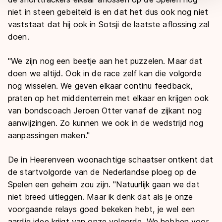
niet in steen gebeiteld is en dat het dus ook nog niet
vaststaat dat hij ook in Sotsji de laatste aflossing zal
doen.
''We zijn nog een beetje aan het puzzelen. Maar dat
doen we altijd. Ook in de race zelf kan die volgorde
nog wisselen. We geven elkaar continu feedback,
praten op het middenterrein met elkaar en krijgen ook
van bondscoach Jeroen Otter vanaf de zijkant nog
aanwijzingen. Zo kunnen we ook in de wedstrijd nog
aanpassingen maken.''
De in Heerenveen woonachtige schaatser ontkent dat
de startvolgorde van de Nederlandse ploeg op de
Spelen een geheim zou zijn. ''Natuurlijk gaan we dat
niet breed uitleggen. Maar ik denk dat als je onze
voorgaande relays goed bekeken hebt, je wel een
aardig idee krijgt van onze volgorde. We hebben voor