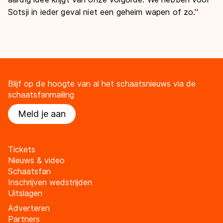
Sotsji in ieder geval niet een geheim wapen of zo.''
Blijf op de hoogte van al het schaatsnieuws via de
schaatsfanmailing
Meld je aan
Tickets
Nieuws & video
Schaatsfan
Inschrijven wedstrijden
Uitslagen
Adverteren
Partners