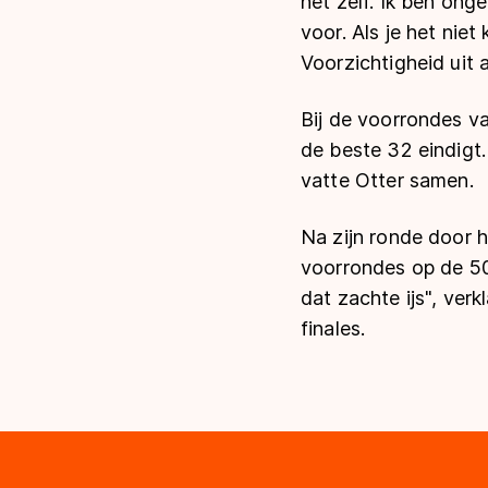
het zelf. Ik ben ong
voor. Als je het niet
Voorzichtigheid uit a
Bij de voorrondes va
de beste 32 eindigt. 
vatte Otter samen.
Na zijn ronde door 
voorrondes op de 50
dat zachte ijs", verk
finales.