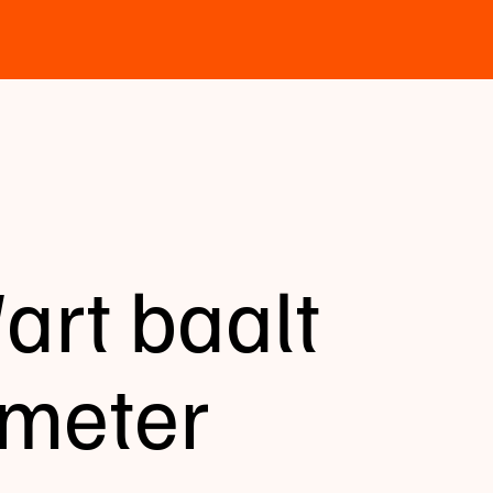
art baalt
meter