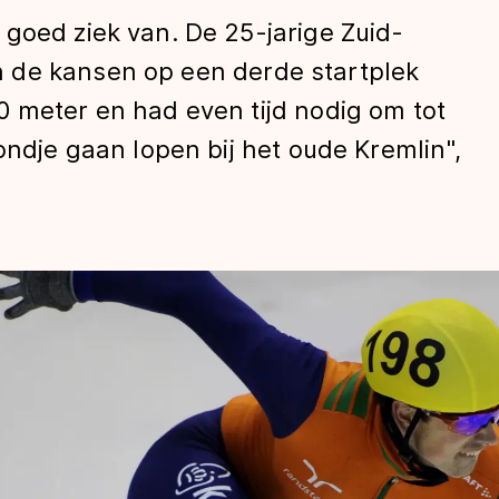
goed ziek van. De 25-jarige Zuid-
 de kansen op een derde startplek
0 meter en had even tijd nodig om tot
ondje gaan lopen bij het oude Kremlin",
len