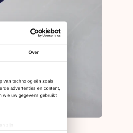
Over
p van technologieën zoals
erde advertenties en content,
en wie uw gegevens gebruikt
an zijn
rinting)