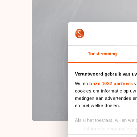
Toestemming
Verantwoord gebruik van u
Wij en
onze 1022 partners
v
cookies om informatie op uw 
metingen aan advertenties en
en met welke doelen.
Als u het toestaat, willen we
Informatie verzamelen ov
Uw apparaat identificere