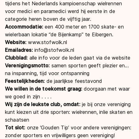
tijdens het Nederlands kampioenschap wielrennen
voor medici en paramedici werd hij eerste in de
categorie heren boven de vijftig jaar.
Accommodatie:
een 400 meter en 1700 skate- en
wielerbaan lokatie “de Bijenkamp” te Eibergen.
Website:
www.stofwolk.nl
Emailadres:
info@stofwolk.nl
Clubblad:
alle info voor de leden gaat via de website
Verenigingsmotto:
samen sporten geeft plezier en...
na inspanning, tijd voor ontspanning
Feestelijkheden:
de jaarlijkse feestavond
We willen in de toekomst graag:
doorgaan met waar
we goed in zijn . . . .
Wij zijn de leukste club, omdat:
je bij onze vereniging
kunt kiezen uit drie sporten: wielrennen, inlie skaten en
schaatsen
Tot slot:
onze ‘Gouden Tip’ voor andere verenigingen:
zonder sporters en vrijwilligers geen vereniging!