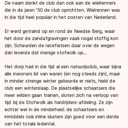
De naam dankt de club dan ook aan de wielrenners
die in de jaren ’50 de club oprichtten. Wielrennen was
in die tijd heel populair in het oosten van Nederland.
Er werd getraind op en rond de Needse Berg, waar
het door de zandafgravingen vaak nogal stoffig kon
zijn. Scheurden de racefietsen daar over de wegen
dan leverde dat menige stofwolk op...
Het dorp had in die tijd al een natuurijsclub, waar bijna
alle inwoners lid van waren (en nog steeds zijn), maar
in minder strenge winter gebeurde er niets, hield de
club een winterslaap. De plaatselijke schaatsers die
meer wilden gaan trainen, sloten zich na verloop van
tijd bij de Stofwolk als hardrijders-afdeling. Ze zijn
echter wel in de minderheid: de schaatsers en
inmiddels ook inline skaters zijn goed voor een derde
van het totale ledental.