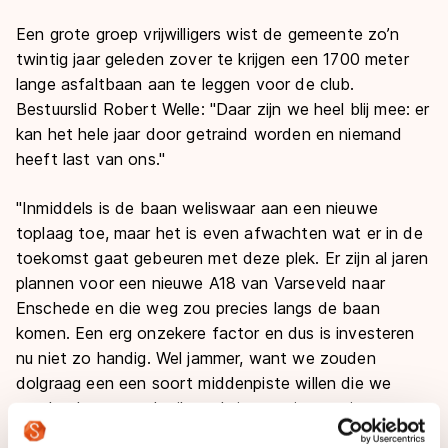
Een grote groep vrijwilligers wist de gemeente zo’n
twintig jaar geleden zover te krijgen een 1700 meter
lange asfaltbaan aan te leggen voor de club.
Bestuurslid Robert Welle: "Daar zijn we heel blij mee: er
kan het hele jaar door getraind worden en niemand
heeft last van ons."
"Inmiddels is de baan weliswaar aan een nieuwe
toplaag toe, maar het is even afwachten wat er in de
toekomst gaat gebeuren met deze plek. Er zijn al jaren
plannen voor een nieuwe A18 van Varseveld naar
Enschede en die weg zou precies langs de baan
komen. Een erg onzekere factor en dus is investeren
nu niet zo handig. Wel jammer, want we zouden
dolgraag een een soort middenpiste willen die we
zouden kunnen gebruiken als instructie-terrein voor
het inline skaten. De huidige baan is daarvoor eigenlijk