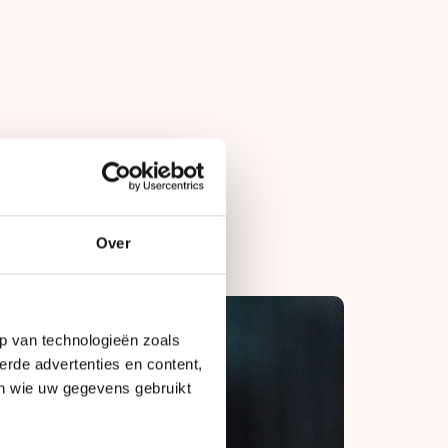
Op
16 februari 2013
Over
p van technologieën zoals
erde advertenties en content,
en wie uw gegevens gebruikt