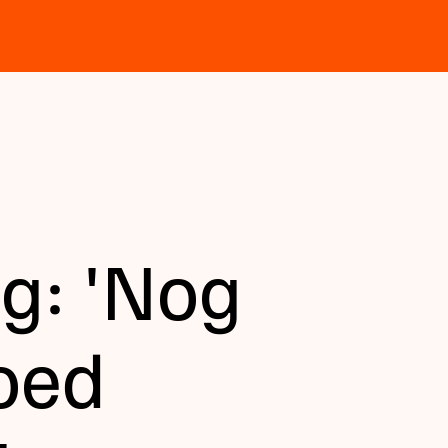
g: 'Nog
goed