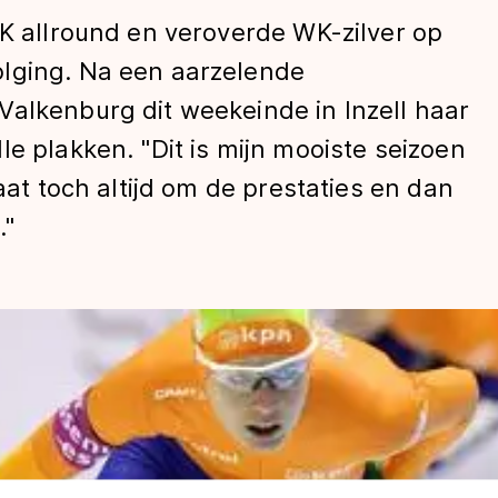
EK allround en veroverde WK-zilver op
lging. Na een aarzelende
Valkenburg dit weekeinde in Inzell haar
e plakken. "Dit is mijn mooiste seizoen
gaat toch altijd om de prestaties en dan
."
len