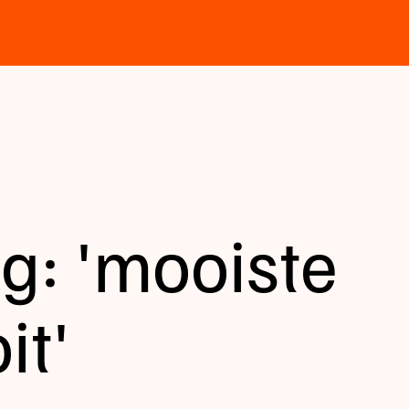
g: 'mooiste
it'