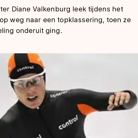
r Diane Valkenburg leek tijdens het
r op weg naar een topklassering, toen ze
eling onderuit ging.
len