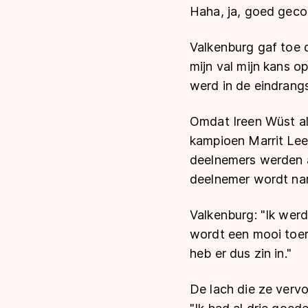
Haha, ja, goed geco
Valkenburg gaf toe d
mijn val mijn kans o
werd in de eindrangs
Omdat Ireen Wüst a
kampioen Marrit Lee
deelnemers werden a
deelnemer wordt na
Valkenburg: "Ik werd
wordt een mooi toern
heb er dus zin in."
De lach die ze verv