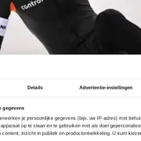
Details
Advertentie-instellingen
w gegevens
erwerken je persoonlijke gegevens (bijv. uw IP-adres) met behul
apparaat op te slaan en te gebruiken met als doel gepersonalise
verbijstering gleed ze langs haar coach Jac Orie die 
 content, inzicht in publiek en productontwikkeling. U kunt kiez