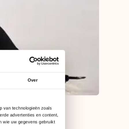
Over
p van technologieën zoals
erde advertenties en content,
haar iets
en wie uw gegevens gebruikt