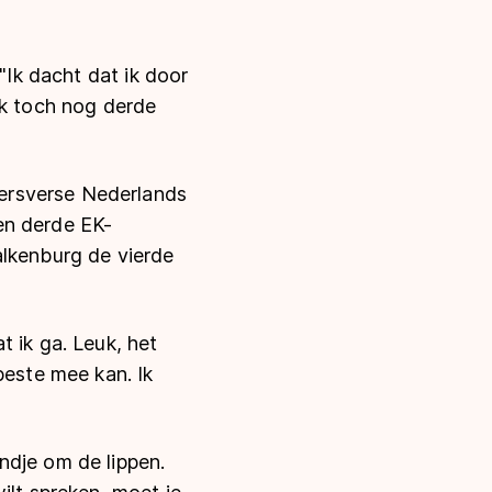
"Ik dacht dat ik door
ik toch nog derde
ersverse Nederlands
en derde EK-
alkenburg de vierde
 ik ga. Leuk, het
beste mee kan. Ik
ndje om de lippen.