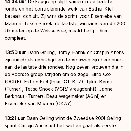
14:34 uur
De kopgroep blijft samen in de laatste
ronde en het controlerende werk van Esther Kiel
betaalt zich uit. Zij wint de sprint voor Elsemieke van
Maaren. Tessa Snoek, de laatste winnares van de 200
kilometer op de Weissensee, maakt het podium
compleet.
13:50 uur
Daan Gelling, Jordy Harink en Crispijn Ariëns
zijn inmiddels gehuldigd en de vrouwen zijn begonnen
aan de laatste drie rondes. Nog zeven vrouwen die in
de voorste groep strijden om de zege: Eline Cox
(OCRE), Esther Kiel (Puur ICT-BTZ), Tjilde Bennis
(Turner), Tessa Snoek (VGR/ Vreugdenhil), Janne
Berkhout (Turner), Beau Wagemaker (A6.nl) en
Elsemieke van Maaren (OKAY).
13:21 uur
Daan Gelling wint de Zweedse 200! Gelling
sprint Crispijn Ariëns uit het wiel en gaat als eerste