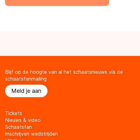
Blijf op de hoogte van al het schaatsnieuws via de
schaatsfanmailing
Meld je aan
Tickets
Nieuws & video
Schaatsfan
Inschrijven wedstrijden