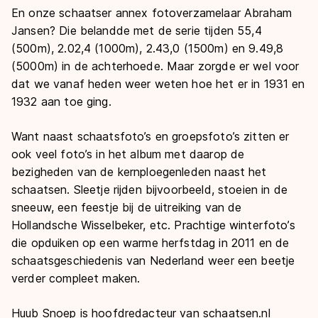
En onze schaatser annex fotoverzamelaar Abraham
Jansen? Die belandde met de serie tijden 55,4
(500m), 2.02,4 (1000m), 2.43,0 (1500m) en 9.49,8
(5000m) in de achterhoede. Maar zorgde er wel voor
dat we vanaf heden weer weten hoe het er in 1931 en
1932 aan toe ging.
Want naast schaatsfoto’s en groepsfoto’s zitten er
ook veel foto’s in het album met daarop de
bezigheden van de kernploegenleden naast het
schaatsen. Sleetje rijden bijvoorbeeld, stoeien in de
sneeuw, een feestje bij de uitreiking van de
Hollandsche Wisselbeker, etc. Prachtige winterfoto’s
die opduiken op een warme herfstdag in 2011 en de
schaatsgeschiedenis van Nederland weer een beetje
verder compleet maken.
Huub Snoep is hoofdredacteur van schaatsen.nl