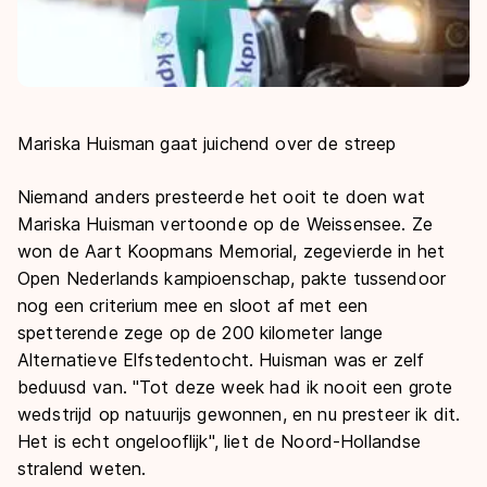
Mariska Huisman gaat juichend over de streep
Niemand anders presteerde het ooit te doen wat
Mariska Huisman vertoonde op de Weissensee. Ze
won de Aart Koopmans Memorial, zegevierde in het
Open Nederlands kampioenschap, pakte tussendoor
nog een criterium mee en sloot af met een
spetterende zege op de 200 kilometer lange
Alternatieve Elfstedentocht. Huisman was er zelf
beduusd van.
"
Tot deze week had ik nooit een grote
wedstrijd op natuurijs gewonnen, en nu presteer ik dit.
Het is echt ongelooflijk
"
, liet de Noord-Hollandse
stralend weten.