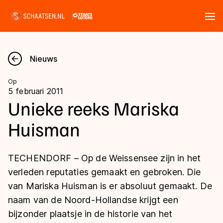
Tickets
Zoeken
Nieuws
Nieuws
Op
5 februari 2011
Kalender
Unieke reeks Mariska
Huisman
Disciplines
Marathon
Uitslagen
TECHENDORF – Op de Weissensee zijn in het
Langebaan
verleden reputaties gemaakt en gebroken. Die
Langebaan
van Mariska Huisman is er absoluut gemaakt. De
Shorttrack
Tijden & historie
naam van de Noord-Hollandse krijgt een
Shorttrack
Inlineskaten
bijzonder plaatsje in de historie van het
Ranglijsten Langebaan
Marathon
Kunstschaatsen