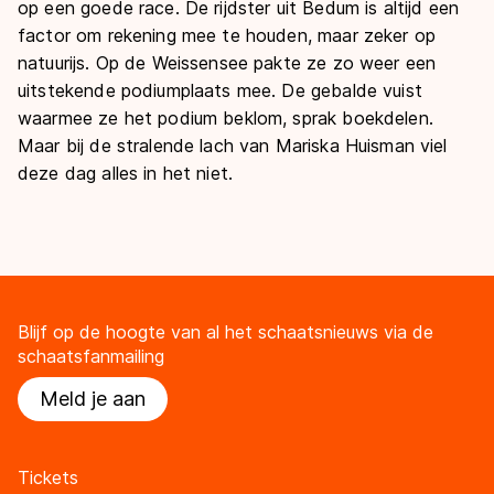
op een goede race. De rijdster uit Bedum is altijd een
factor om rekening mee te houden, maar zeker op
natuurijs. Op de Weissensee pakte ze zo weer een
uitstekende podiumplaats mee. De gebalde vuist
waarmee ze het podium beklom, sprak boekdelen.
Maar bij de stralende lach van Mariska Huisman viel
deze dag alles in het niet.
Blijf op de hoogte van al het schaatsnieuws via de
schaatsfanmailing
Meld je aan
Tickets