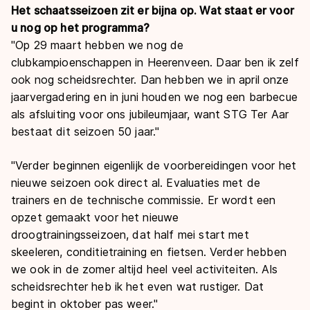
Het schaatsseizoen zit er bijna op. Wat staat er voor
u nog op het programma?
"Op 29 maart hebben we nog de
clubkampioenschappen in Heerenveen. Daar ben ik zelf
ook nog scheidsrechter. Dan hebben we in april onze
jaarvergadering en in juni houden we nog een barbecue
als afsluiting voor ons jubileumjaar, want STG Ter Aar
bestaat dit seizoen 50 jaar."
"Verder beginnen eigenlijk de voorbereidingen voor het
nieuwe seizoen ook direct al. Evaluaties met de
trainers en de technische commissie. Er wordt een
opzet gemaakt voor het nieuwe
droogtrainingsseizoen, dat half mei start met
skeeleren, conditietraining en fietsen. Verder hebben
we ook in de zomer altijd heel veel activiteiten. Als
scheidsrechter heb ik het even wat rustiger. Dat
begint in oktober pas weer."