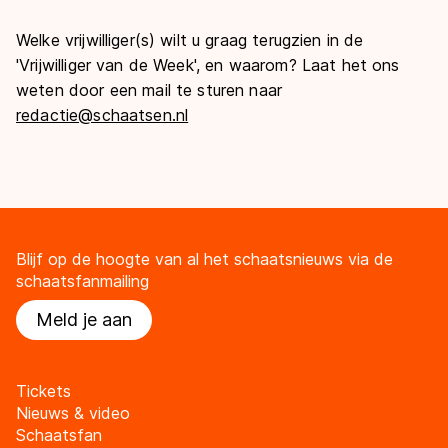
Welke vrijwilliger(s) wilt u graag terugzien in de
'Vrijwilliger van de Week', en waarom? Laat het ons
weten door een mail te sturen naar
redactie@schaatsen.nl
Blijf op de hoogte van al het schaatsnieuws via de
schaatsfanmailing
Meld je aan
Tickets
Nieuws & video
Schaatsfan