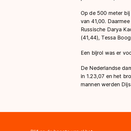
Op de 500 meter bij
van 41,00. Daarmee 
Russische Darya Kac
(41,44), Tessa Booga
Een bijrol was er vo
De Nederlandse dame
in 1.23,07 en het br
mannen werden Dijs,