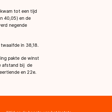
kwam tot een tijd
n 40,05) en de
 werd negende
 twaalfde in 38,18.
ing pakte de winst
e afstand bij de
eertiende en 22e.