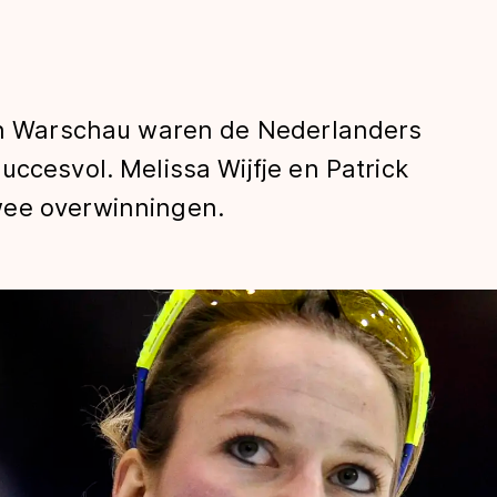
 in Warschau waren de Nederlanders
uccesvol. Melissa Wijfje en Patrick
wee overwinningen.
len