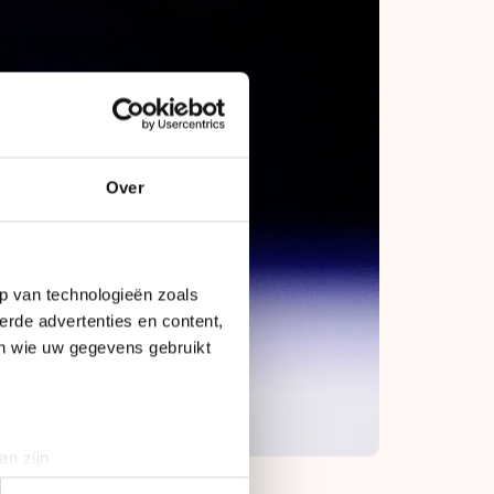
Over
p van technologieën zoals
erde advertenties en content,
en wie uw gegevens gebruikt
an zijn
rinting)