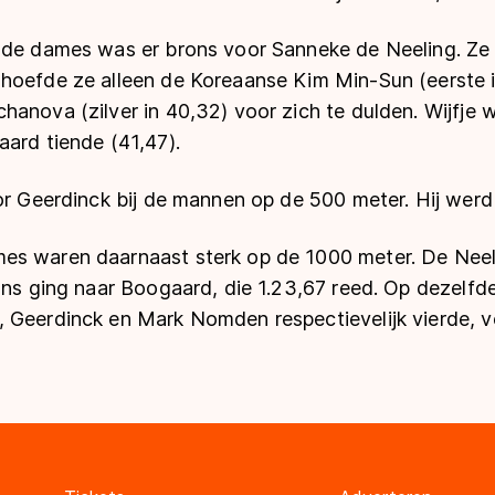
 de dames was er brons voor Sanneke de Neeling. Ze 
hoefde ze alleen de Koreaanse Kim Min-Sun (eerste i
hanova (zilver in 40,32) voor zich te dulden. Wijfje
ard tiende (41,47).
or Geerdinck bij de mannen op de 500 meter. Hij werd
s waren daarnaast sterk op de 1000 meter. De Neel
ons ging naar Boogaard, die 1.23,67 reed. Op dezelfd
 Geerdinck en Mark Nomden respectievelijk vierde, v