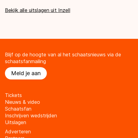
Bekijk alle uitslagen uit Inzell
Blijf op de hoogte van al het schaatsnieuws via de
schaatsfanmailing
Meld je aan
Tickets
Nieuws & video
Schaatsfan
Inschrijven wedstrijden
Uitslagen
Adverteren