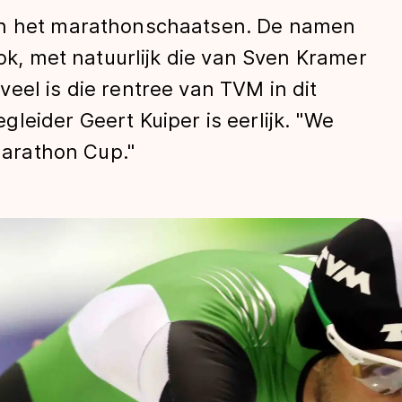
in het marathonschaatsen. De namen
lok, met natuurlijk die van Sven Kramer
eel is die rentree van TVM in dit
leider Geert Kuiper is eerlijk. "We
 Marathon Cup."
len