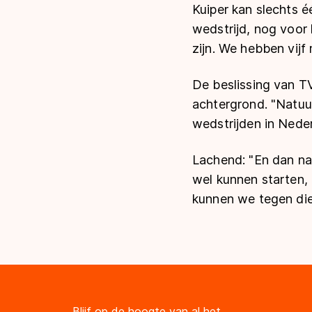
Kuiper kan slechts é
wedstrijd, nog voor 
zijn. We hebben vijf
De beslissing van T
achtergrond. "Natuur
wedstrijden in Neder
Lachend: "En dan nat
wel kunnen starten,
kunnen we tegen die t
Blijf op de hoogte van al het