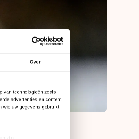
Over
p van technologieën zoals
erde advertenties en content,
en wie uw gegevens gebruikt
an zijn