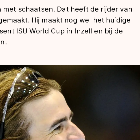
n met schaatsen. Dat heeft de rijder van
gemaakt. Hij maakt nog wel het huidige
ssent ISU World Cup in Inzell en bij de
n.
len