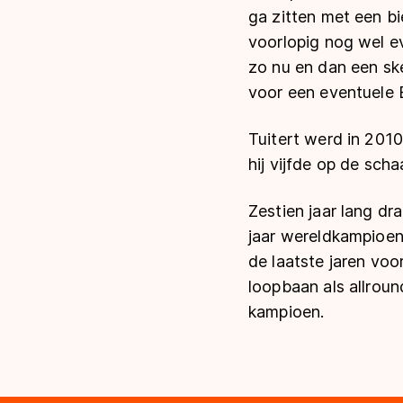
ga zitten met een bie
voorlopig nog wel eve
zo nu en dan een ske
voor een eventuele 
Tuitert werd in 2010
hij vijfde op de sch
Zestien jaar lang dr
jaar wereldkampioen 
de laatste jaren voo
loopbaan als allrou
kampioen.