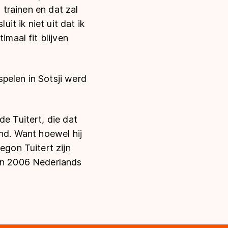
n trainen en dat zal
it ik niet uit dat ik
imaal fit blijven
pelen in Sotsji werd
de Tuitert, die dat
und. Want hoewel hij
egon Tuitert zijn
 in 2006 Nederlands