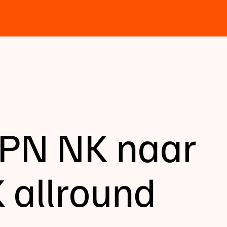
KPN NK naar
 allround