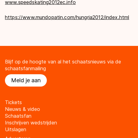
www.speedskating2012ec.info
https://www.mundopatin.com/hungria2012/index.html
Blijf op de hoogte van al het schaatsnieuws via de
schaatsfanmailing
Meld je aan
Tickets
Nieuws & video
Schaatsfan
Inschrijven wedstrijden
Uitslagen