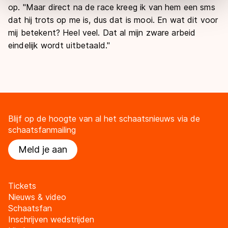
op. "Maar direct na de race kreeg ik van hem een sms
overdracht. Meer informatie vindt u in ons
cookiebeleid
.
dat hij trots op me is, dus dat is mooi. En wat dit voor
mij betekent? Heel veel. Dat al mijn zware arbeid
eindelijk wordt uitbetaald.''
Blijf op de hoogte van al het schaatsnieuws via de
schaatsfanmailing
Meld je aan
Tickets
Nieuws & video
Schaatsfan
Inschrijven wedstrijden