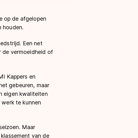
e op de afgelopen
n houden.
edstrijd. Een net
r de vermoeidheid of
MI Kappers en
 het gebeuren, maar
n eigen kwaliteiten
t werk te kunnen
seizoen. Maar
t klassement van de