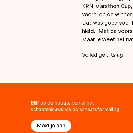
KPN Marathon Cup, e
vooral op de winnen
Dat was goed voor h
hield. "Met de voors
Maar je weet het natu
Volledige
uitslag
.
Blijf op de hoogte van al het
schaatsnieuws via de schaatsfanmailing
Meld je aan