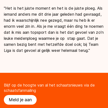
"Het is het juiste moment en het is de juiste ploeg. Als
iemand anders me dit drie jaar geleden had gevraagd,
had ik waarschijnlijk nee gezegd, maar nu heb ik er
enorm veel zin in. Als je me vraagt één ding te noemen
dat ik mis aan topsport dan is het dat gevoel van zo’n
leuke meidenploeg waarmee je op stap gaat. Dat je
samen bezig bent met hetzelfde doel ook; bij Team
Liga is dat gevoel al gelijk weer helemaal terug."
Blijf op de hoogte van al het schaatsnieuws via de
schaatsfanmailing
Meld je aan