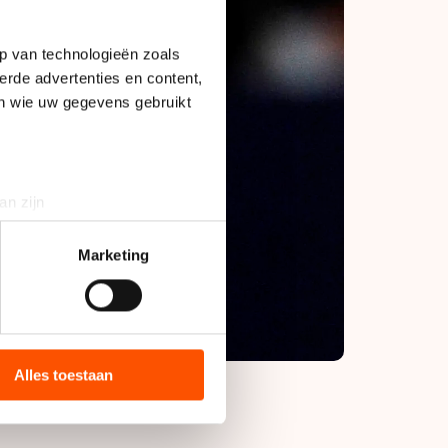
p van technologieën zoals
erde advertenties en content,
en wie uw gegevens gebruikt
an zijn
rinting)
t
detailgedeelte
in. U kunt uw
Marketing
bieden en websiteverkeer te
 media, advertenties en
ie zij hebben verzameld via
Alles toestaan
s de VS, waar mogelijk geen
 in met deze overdracht.