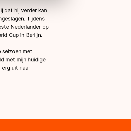
ij dat hij verder kan
ngeslagen. Tijdens
beste Nederlander op
ld Cup in Berlijn.
e seizoen met
ld met mijn huidige
 erg uit naar