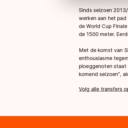
Sinds seizoen 2013/20
werken aan het pad r
de World Cup Finale 
de 1500 meter. Eerde
Met de komst van Sh
enthousiasme tegemo
ploeggenoten staat e
komend seizoen", al
Volg alle transfers 