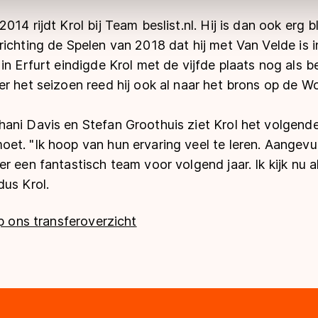
14 rijdt Krol bij Team beslist.nl. Hij is dan ook erg bl
ichting de Spelen van 2018 dat hij met Van Velde is i
in Erfurt eindigde Krol met de vijfde plaats nog als 
r het seizoen reed hij ook al naar het brons op de Wor
ani Davis en Stefan Groothuis ziet Krol het volgend
et. "Ik hoop van hun ervaring veel te leren. Aangevu
r een fantastisch team voor volgend jaar. Ik kijk nu al
dus Krol.
op ons transferoverzicht