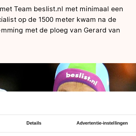
 met Team beslist.nl met minimaal een
cialist op de 1500 meter kwam na de
temming met de ploeg van Gerard van
len
Details
Advertentie-instellingen