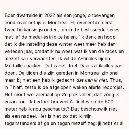
Boer dwarrelde in 2022 als een jonge, onbevangen
hond over het ijs in Montréal. Hij overleefde eerst
twee herkansingsronden, om in de beslissende series
met lef de medaillestrijd te halen. “Ik denk en hoop
dat ik die instelling deze winter weer meer heb dan
verleden jaar, omdat ik nu weet wat ik van de races en
mezelf kan verwachten. Ik wil de A-finales rijden.
Medailles pakken. Dat is het doel. Daar zal ik alles aan
doen. De tijden die zijn gereden in Montréal zijn snel,
maar bij niet een heb ik gedacht
dat kan ik niet.
Thuis,
in Thialf, zette ik de afgelopen weken allerlei recordjes.
Het moet wel allemaal op z’n plek vallen, dat voeg ik
eraan toe. Ik bedoel: hoeveel A-finales op de 500
meter heb ik nou geschaatst? Dat beschouw ik niet
als een nadeel. Het is niet zo dat ik mijn
tegenstanders af ga en tegen mezelf zeg: jij hebt er al