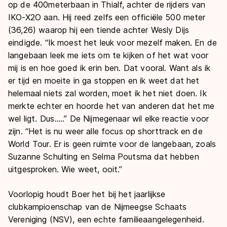
op de 400meterbaan in Thialf, achter de rijders van
IKO-X2O aan. Hij reed zelfs een officiële 500 meter
(36,26) waarop hij een tiende achter Wesly Dijs
eindigde. “Ik moest het leuk voor mezelf maken. En de
langebaan leek me iets om te kijken of het wat voor
mij is en hoe goed ik erin ben. Dat vooral. Want als ik
er tijd en moeite in ga stoppen en ik weet dat het
helemaal niets zal worden, moet ik het niet doen. Ik
merkte echter en hoorde het van anderen dat het me
wel ligt. Dus…..” De Nijmegenaar wil elke reactie voor
zijn. “Het is nu weer alle focus op shorttrack en de
World Tour. Er is geen ruimte voor de langebaan, zoals
Suzanne Schulting en Selma Poutsma dat hebben
uitgesproken. Wie weet, ooit.”
Voorlopig houdt Boer het bij het jaarlijkse
clubkampioenschap van de Nijmeegse Schaats
Vereniging (NSV), een echte familieaangelegenheid.