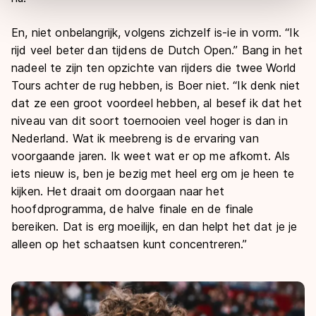
overdracht. Meer informatie vindt u in ons
cookiebeleid
.
En, niet onbelangrijk, volgens zichzelf is-ie in vorm. “Ik
rijd veel beter dan tijdens de Dutch Open.” Bang in het
nadeel te zijn ten opzichte van rijders die twee World
Tours achter de rug hebben, is Boer niet. “Ik denk niet
dat ze een groot voordeel hebben, al besef ik dat het
niveau van dit soort toernooien veel hoger is dan in
Nederland. Wat ik meebreng is de ervaring van
voorgaande jaren. Ik weet wat er op me afkomt. Als
iets nieuw is, ben je bezig met heel erg om je heen te
kijken. Het draait om doorgaan naar het
hoofdprogramma, de halve finale en de finale
bereiken. Dat is erg moeilijk, en dan helpt het dat je je
alleen op het schaatsen kunt concentreren.”