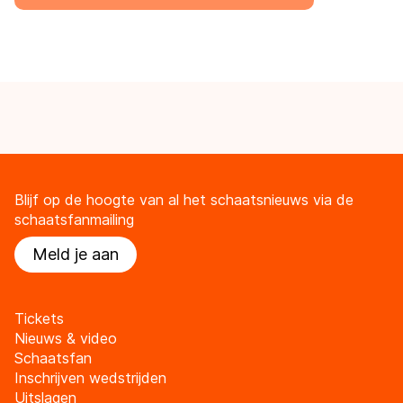
Blijf op de hoogte van al het schaatsnieuws via de
schaatsfanmailing
Meld je aan
Tickets
Nieuws & video
Schaatsfan
Inschrijven wedstrijden
Uitslagen