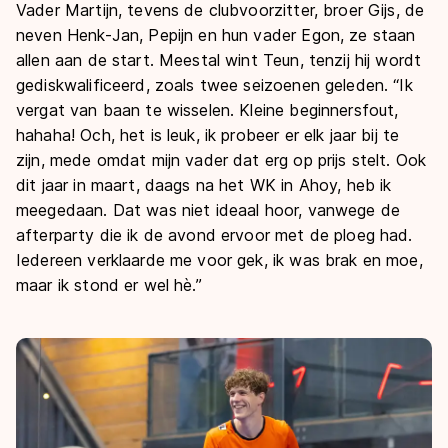
Vader Martijn, tevens de clubvoorzitter, broer Gijs, de
neven Henk-Jan, Pepijn en hun vader Egon, ze staan
allen aan de start. Meestal wint Teun, tenzij hij wordt
gediskwalificeerd, zoals twee seizoenen geleden. “Ik
vergat van baan te wisselen. Kleine beginnersfout,
hahaha! Och, het is leuk, ik probeer er elk jaar bij te
zijn, mede omdat mijn vader dat erg op prijs stelt. Ook
dit jaar in maart, daags na het WK in Ahoy, heb ik
meegedaan. Dat was niet ideaal hoor, vanwege de
afterparty die ik de avond ervoor met de ploeg had.
Iedereen verklaarde me voor gek, ik was brak en moe,
maar ik stond er wel hè.”