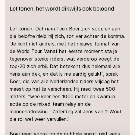
Lef tonen, het wordt dikwijls ook beloond
Lef tonen. Dat nam Teun Boer zich voor, en aan
die belofte hield hij zich, tot ver achter de komma.
"Je kunt niet anders, met het nieuwe format van
de World Tour. Vanaf het eerste moment sta je
tegenover sterke rijders, wat verderop voegt de
top-20 zich erbij. Dat betekent dus helemaal alle
hens aan dek, en dat is me aardig gelukt", sprak
Boer, die van alle Nederlandse rijders vrijdag het
meest op het ijs verscheen. Hij reed twee 500
meters, twee keer een 1000 meter en kwam in
actie op de mixed team relay en de
mannenaflossing. "Zaterdag zal Jens van 't Wout
die rol wel weer vervullen."
Boer reed vooral op de dubbele sprint, niet eens