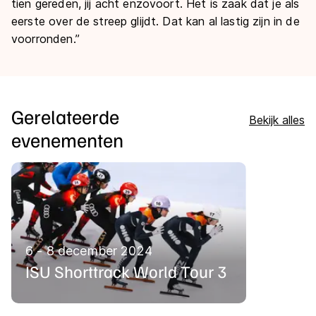
tien gereden, jij acht enzovoort. Het is zaak dat je als
eerste over de streep glijdt. Dat kan al lastig zijn in de
voorronden.”
Gerelateerde
Bekijk alles
evenementen
6 - 8 december 2024
ISU Shorttrack World Tour 3