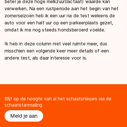
beter je deze hoge melkzuur(lactaat) waarde kan
verwerken. Na een rustperiode aan het begin van het
zomerseizoen heb ik een uur na de test weleens de
auto voor een half uur op een parkeerplaats gezet,
omdat ik me nog steeds hondsberoerd voelde.
Ik heb in deze column niet veel ruimte meer, dus
misschien een volgende keer meer details of een
andere test, als daar interesse voor is.
Blijf op de hoogte van al het schaatsnieuws via de
schaatsfanmailing
Meld je aan