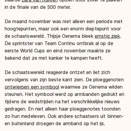
in de finale van de 500 meter.
De maand november was niet alleen een periode met
hoogtepunten, maar ook een enorm dieptepunt voor
de schaatswereld. Thijsje Oenema bleek
ernstig ziek
.
De sprintster van Team Continu ontbrak al op de
eerste World Cups en eind november maakte ze
bekend dat ze met kanker te kampen heeft.
De schaatswereld reageerde ontzet en liet zich
vervolgens van zijn beste kant zien. De ploeggenoten
ontwierpen een symbool
waarmee ze Oenema wilden
steunen. Het symbool werd op armbanden gedrukt en
tijdens de wedstrijden na het verschrikkelijke nieuws
gedragen. En niet alleen haar ploeggenotes toonden
zo hun medeleven. Ook andere schaatsers uit binnen-
en buitenland droegen de armband op het ijs.