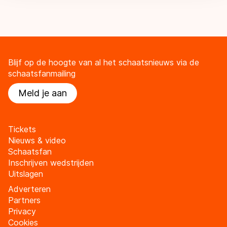
Blijf op de hoogte van al het schaatsnieuws via de
schaatsfanmailing
Meld je aan
Tickets
Nieuws & video
Schaatsfan
Inschrijven wedstrijden
Uitslagen
Adverteren
Partners
Privacy
Cookies