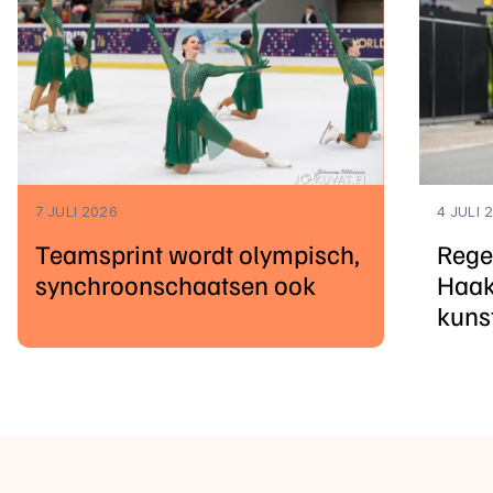
7 JULI 2026
4 JULI 
Teamsprint wordt olympisch,
Rege
synchroonschaatsen ook
Haak
kuns