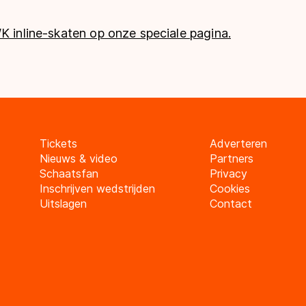
K inline-skaten op onze speciale pagina.
Tickets
Adverteren
Nieuws & video
Partners
Schaatsfan
Privacy
Inschrijven wedstrijden
Cookies
Uitslagen
Contact