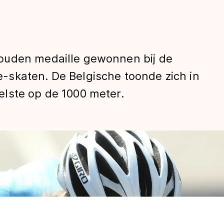
ouden medaille gewonnen bij de
skaten. De Belgische toonde zich in
lste op de 1000 meter.
len