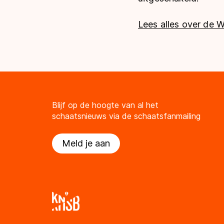
Lees alles over de W
Blijf op de hoogte van al het
schaatsnieuws via de schaatsfanmailing
Meld je aan