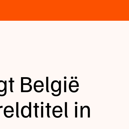
gt België
eldtitel in