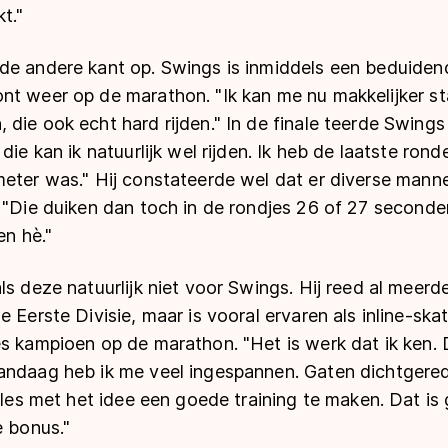
t."
de andere kant op. Swings is inmiddels een beduiden
nt weer op de marathon. "Ik kan me nu makkelijker 
die ook echt hard rijden." In de finale teerde Swings 
 die kan ik natuurlijk wel rijden. Ik heb de laatste ro
eter was." Hij constateerde wel dat er diverse manne
 "Die duiken dan toch in de rondjes 26 of 27 seconde
en hè."
ls deze natuurlijk niet voor Swings. Hij reed al meerd
 Eerste Divisie, maar is vooral ervaren als inline-skate
es kampioen op de marathon. "Het is werk dat ik ken.
andaag heb ik me veel ingespannen. Gaten dichtgere
Alles met het idee een goede training te maken. Dat is 
e bonus."