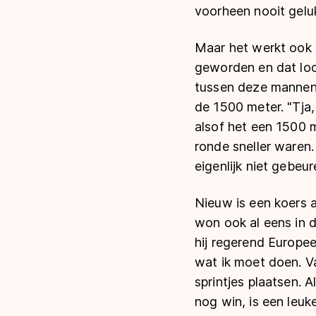
voorheen nooit geluk
Maar het werkt ook 
geworden en dat loo
tussen deze mannen, 
de 1500 meter. "Tja,
alsof het een 1500 m
ronde sneller waren.
eigenlijk niet gebeur
Nieuw is een koers a
won ook al eens in de
hij regerend Europe
wat ik moet doen. V
sprintjes plaatsen. 
nog win, is een leuk