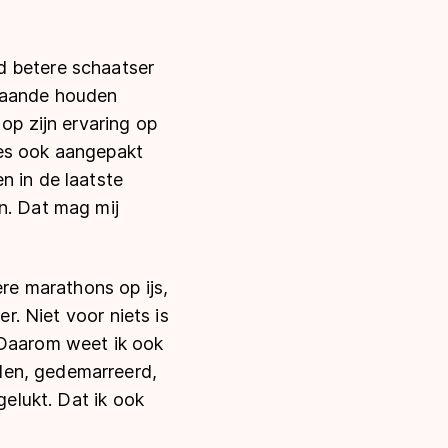
d betere schaatser
staande houden
op zijn ervaring op
ndes ook aangepakt
n in de laatste
n. Dat mag mij
ere marathons op ijs,
r. Niet voor niets is
 Daarom weet ik ook
den, gedemarreerd,
gelukt. Dat ik ook