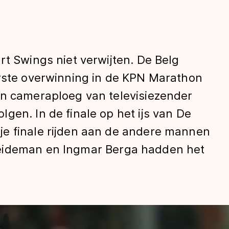
rt Swings niet verwijten. De Belg
erste overwinning in de KPN Marathon
en cameraploeg van televisiezender
gen. In de finale op het ijs van De
len
e finale rijden aan de andere mannen
eideman en Ingmar Berga hadden het