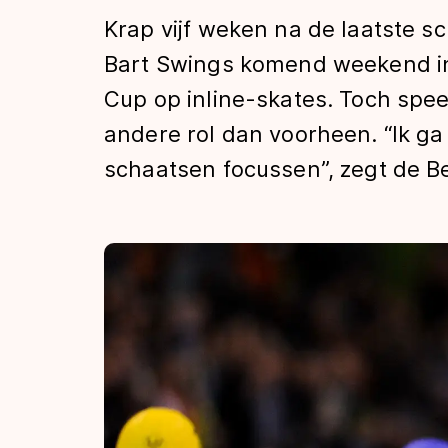
Tijden & historie
Krap vijf weken na de laatste s
Bart Swings komend weekend in
Cup op inline-skates. Toch spe
De weg op
andere rol dan voorheen. “Ik ga
schaatsen focussen”, zegt de Be
Schaatsfans
Olympische Spe