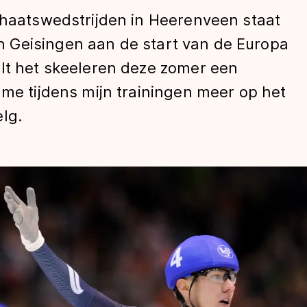
chaatswedstrijden in Heerenveen staat
 Geisingen aan de start van de Europa
elt het skeeleren deze zomer een
 me tijdens mijn trainingen meer op het
lg.
len