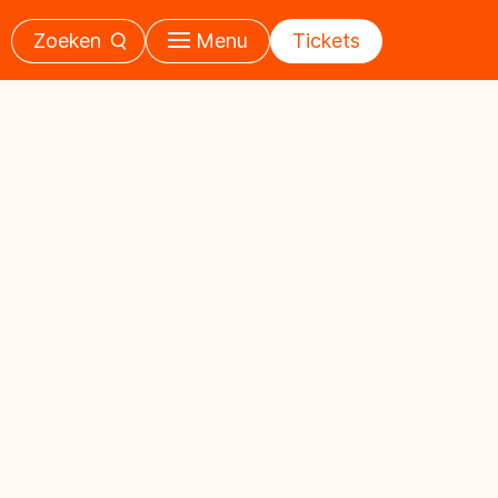
Zoeken
Menu
Tickets