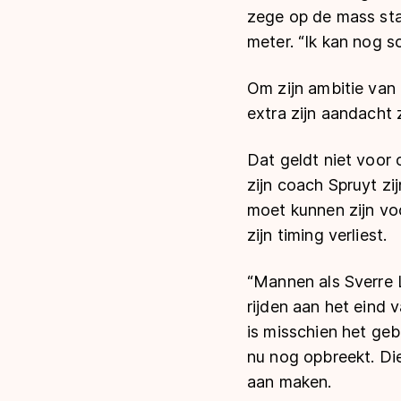
zege op de mass sta
meter. “Ik kan nog sc
Om zijn ambitie van 
extra zijn aandacht za
Dat geldt niet voor
zijn coach Spruyt zi
moet kunnen zijn voo
zijn timing verliest.
“Mannen als Sverre L
rijden aan het eind 
is misschien het geb
nu nog opbreekt. Di
aan maken.