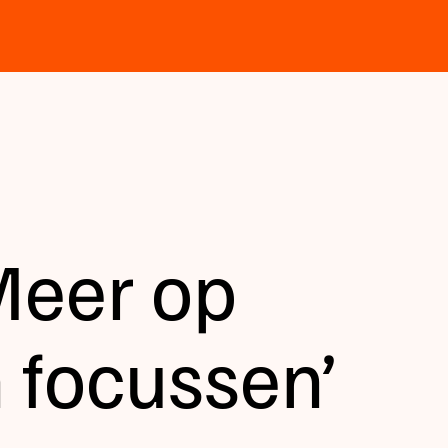
Meer op
 focussen’