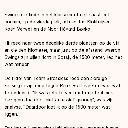
Swings eindigde in het klassement net naast het
podium, op de vierde plek, achter Jan Blokhuijsen,
Koen Verweij en de Noor Håvard Bøkko.
Hij reed naar twee degelijke derde plaatsen op de vijf
en de tien kilometer, maar juist op de afstand waarop
Swings zijn pijlen richt in Sotsji, de 1500 meter, liep het
wat minder.
De rijder van Team Stressless reed een slordige
kruising in zijn race tegen Renz Rotteveel en was wat
te bedeesd. "Ik was iets te veel met mijn techniek
bezig en daardoor niet agressief genoeg", was zijn
analyse. "Daardoor laat ik op de 1500 meter wat
liggen."
Dat het in Hamar niet vlekkeloos zou verlopen kwam