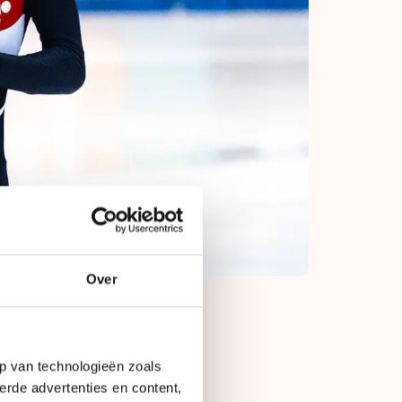
Over
p van technologieën zoals
e):
erde advertenties en content,