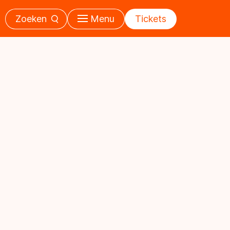
Zoeken
Menu
Tickets