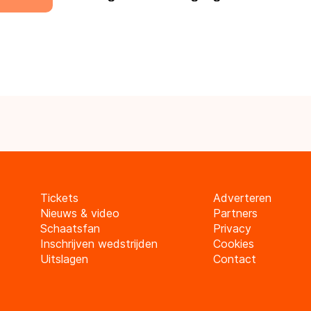
Tickets
Adverteren
Nieuws & video
Partners
Schaatsfan
Privacy
Inschrijven wedstrijden
Cookies
Uitslagen
Contact