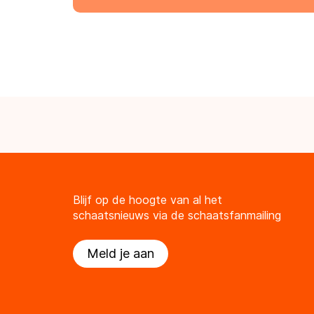
Blijf op de hoogte van al het
schaatsnieuws via de schaatsfanmailing
Meld je aan