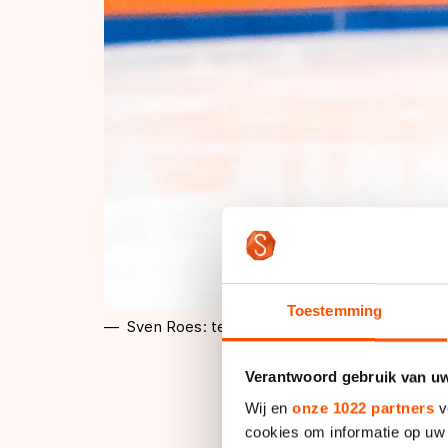
Toestemming
Sven Roes: teken van leven. | Foto: KNSB - 
Verantwoord gebruik van u
Wij en
onze 1022 partners
v
Statement KNSB inza
cookies om informatie op uw 