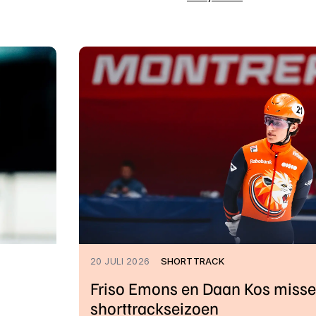
20 JULI 2026
SHORTTRACK
Friso Emons en Daan Kos missen
shorttrackseizoen