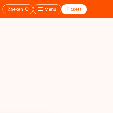
Zoeken
Menu
Tickets