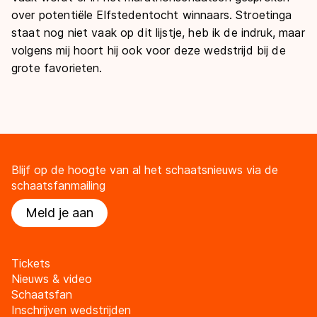
over potentiële Elfstedentocht winnaars. Stroetinga
staat nog niet vaak op dit lijstje, heb ik de indruk, maar
volgens mij hoort hij ook voor deze wedstrijd bij de
grote favorieten.
Blijf op de hoogte van al het schaatsnieuws via de
schaatsfanmailing
Meld je aan
Tickets
Nieuws & video
Schaatsfan
Inschrijven wedstrijden