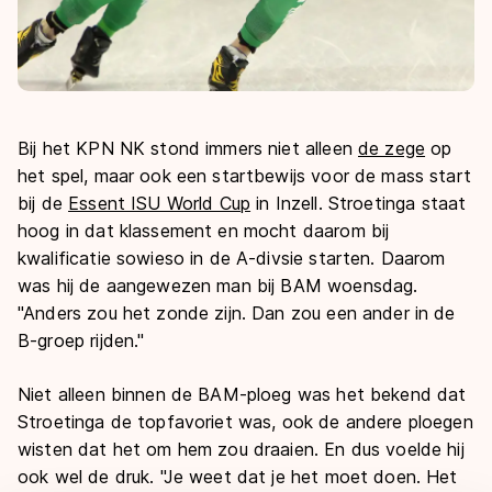
Bij het KPN NK stond immers niet alleen
de zege
op
het spel, maar ook een startbewijs voor de mass start
bij de
Essent ISU World Cup
in Inzell. Stroetinga staat
hoog in dat klassement en mocht daarom bij
kwalificatie sowieso in de A-divsie starten. Daarom
was hij de aangewezen man bij BAM woensdag.
"Anders zou het zonde zijn. Dan zou een ander in de
B-groep rijden."
Niet alleen binnen de BAM-ploeg was het bekend dat
Stroetinga de topfavoriet was, ook de andere ploegen
wisten dat het om hem zou draaien. En dus voelde hij
ook wel de druk. "Je weet dat je het moet doen. Het