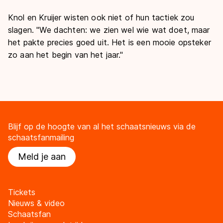
Knol en Kruijer wisten ook niet of hun tactiek zou
slagen. "We dachten: we zien wel wie wat doet, maar
het pakte precies goed uit. Het is een mooie opsteker
zo aan het begin van het jaar."
Blijf op de hoogte van al het schaatsnieuws via de
schaatsfanmailing
Meld je aan
Tickets
Nieuws & video
Schaatsfan