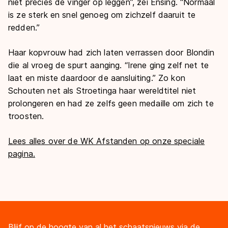
niet precies de vinger op leggen”, zei Ensing. “Normaal
is ze sterk en snel genoeg om zichzelf daaruit te
redden.”
Haar kopvrouw had zich laten verrassen door Blondin
die al vroeg de spurt aanging. “Irene ging zelf net te
laat en miste daardoor de aansluiting.” Zo kon
Schouten net als Stroetinga haar wereldtitel niet
prolongeren en had ze zelfs geen medaille om zich te
troosten.
Lees alles over de WK Afstanden op onze speciale
pagina.
Blijf op de hoogte van al het schaatsnieuws via de