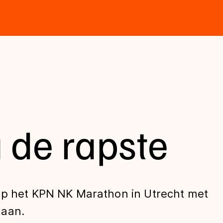
 de rapste
op het KPN NK Marathon in Utrecht met
gaan.