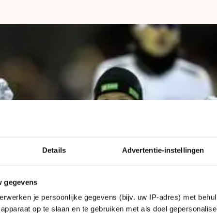
len
Details
Advertentie-instellingen
w gegevens
erwerken je persoonlijke gegevens (bijv. uw IP-adres) met behul
apparaat op te slaan en te gebruiken met als doel gepersonalise