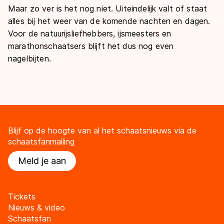
Maar zo ver is het nog niet. Uiteindelijk valt of staat
alles bij het weer van de komende nachten en dagen.
Voor de natuurijsliefhebbers, ijsmeesters en
marathonschaatsers blijft het dus nog even
nagelbijten.
Blijf op de hoogte van al het schaatsnieuws via de
schaatsfanmailing
Meld je aan
Tickets
Nieuws & video
Schaatsfan