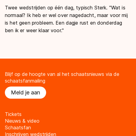
Twee wedstrijden op één dag, typisch Sterk. ''Wat is
normaal? Ik heb er wel over nagedacht, maar voor mij
is het geen probleem. Een dagje rust en donderdag
ben ik er weer klaar voor.''
Blijf op de hoogte van al het schaatsnieuws via de
schaatsfanmailing
Meld je aan
Tickets
Nieuws & video
Schaatsfan
Inschrijven wedstrijden