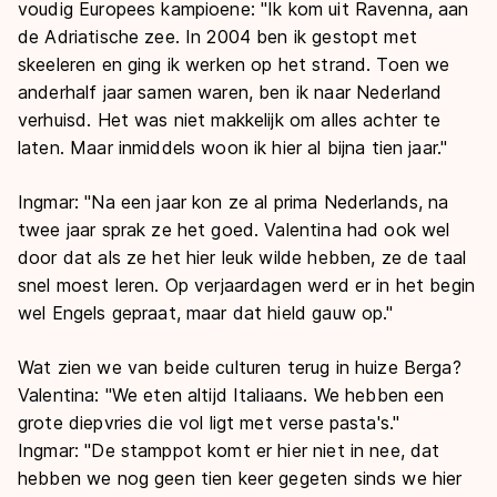
voudig Europees kampioene: "Ik kom uit Ravenna, aan
de Adriatische zee. In 2004 ben ik gestopt met
skeeleren en ging ik werken op het strand. Toen we
anderhalf jaar samen waren, ben ik naar Nederland
verhuisd. Het was niet makkelijk om alles achter te
laten. Maar inmiddels woon ik hier al bijna tien jaar."
Ingmar: "Na een jaar kon ze al prima Nederlands, na
twee jaar sprak ze het goed. Valentina had ook wel
door dat als ze het hier leuk wilde hebben, ze de taal
snel moest leren. Op verjaardagen werd er in het begin
wel Engels gepraat, maar dat hield gauw op."
Wat zien we van beide culturen terug in huize Berga?
Valentina: "We eten altijd Italiaans. We hebben een
grote diepvries die vol ligt met verse pasta's."
Ingmar: "De stamppot komt er hier niet in nee, dat
hebben we nog geen tien keer gegeten sinds we hier