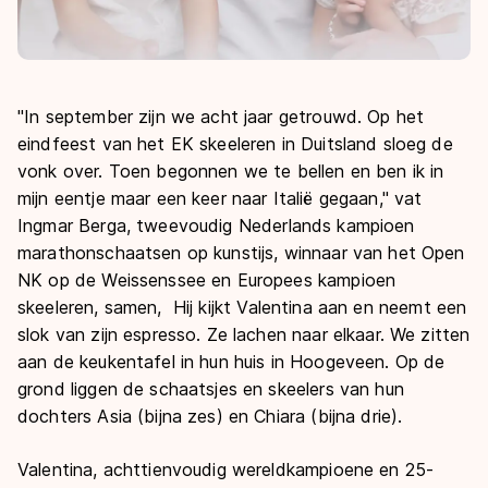
"In september zijn we acht jaar getrouwd. Op het
eindfeest van het EK skeeleren in Duitsland sloeg de
vonk over. Toen begonnen we te bellen en ben ik in
mijn eentje maar een keer naar Italië gegaan," vat
Ingmar Berga,
tweevoudig Nederlands kampioen
marathonschaatsen op kunstijs, winnaar van het Open
NK op de Weissenssee en Europees kampioen
skeeleren,
samen, Hij kijkt Valentina aan en neemt een
slok van zijn espresso. Ze lachen naar elkaar. We zitten
aan de keukentafel in hun huis in Hoogeveen. Op de
grond liggen de schaatsjes en skeelers van hun
dochters Asia (bijna zes) en Chiara (bijna drie).
Valentina, achttienvoudig wereldkampioene en 25-