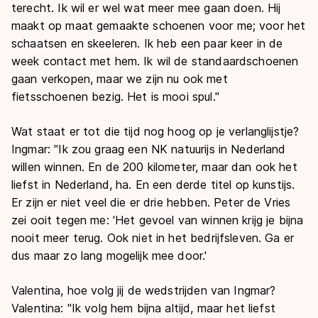
terecht. Ik wil er wel wat meer mee gaan doen. Hij
maakt op maat gemaakte schoenen voor me; voor het
schaatsen en skeeleren. Ik heb een paar keer in de
week contact met hem. Ik wil de standaardschoenen
gaan verkopen, maar we zijn nu ook met
fietsschoenen bezig. Het is mooi spul."
Wat staat er tot die tijd nog hoog op je verlanglijstje?
Ingmar: "Ik zou graag een NK natuurijs in Nederland
willen winnen. En de 200 kilometer, maar dan ook het
liefst in Nederland, ha. En een derde titel op kunstijs.
Er zijn er niet veel die er drie hebben. Peter de Vries
zei ooit tegen me: 'Het gevoel van winnen krijg je bijna
nooit meer terug. Ook niet in het bedrijfsleven. Ga er
dus maar zo lang mogelijk mee door.'
Valentina, hoe volg jij de wedstrijden van Ingmar?
Valentina: "Ik volg hem bijna altijd, maar het liefst