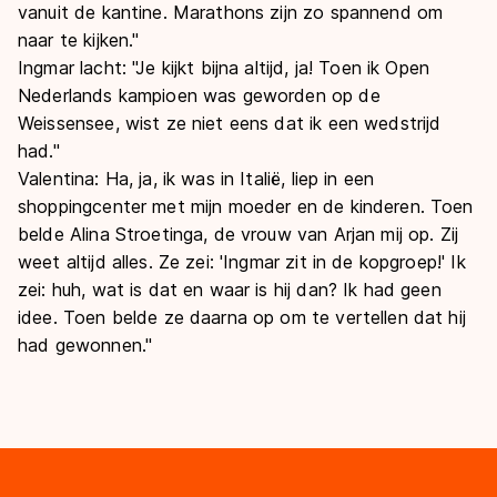
vanuit de kantine. Marathons zijn zo spannend om
naar te kijken."
Ingmar lacht: "Je kijkt bijna altijd, ja! Toen ik Open
Nederlands kampioen was geworden op de
Weissensee, wist ze niet eens dat ik een wedstrijd
had."
Valentina: Ha, ja, ik was in Italië, liep in een
shoppingcenter met mijn moeder en de kinderen. Toen
belde Alina Stroetinga, de vrouw van Arjan mij op. Zij
weet altijd alles. Ze zei: 'Ingmar zit in de kopgroep!' Ik
zei: huh, wat is dat en waar is hij dan? Ik had geen
idee. Toen belde ze daarna op om te vertellen dat hij
had gewonnen."