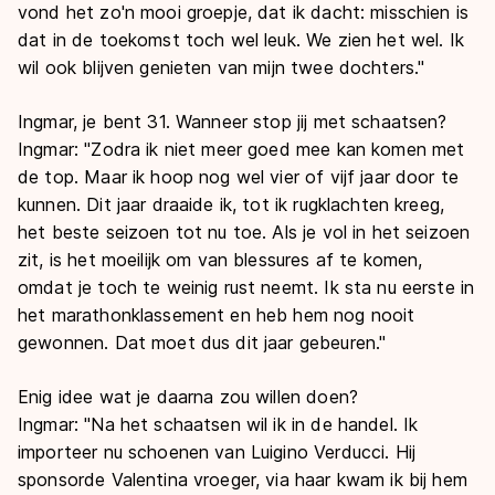
vond het zo'n mooi groepje, dat ik dacht: misschien is
dat in de toekomst toch wel leuk. We zien het wel. Ik
wil ook blijven genieten van mijn twee dochters."
Ingmar, je bent 31. Wanneer stop jij met schaatsen?
Ingmar: "Zodra ik niet meer goed mee kan komen met
de top. Maar ik hoop nog wel vier of vijf jaar door te
kunnen. Dit jaar draaide ik, tot ik rugklachten kreeg,
het beste seizoen tot nu toe. Als je vol in het seizoen
zit, is het moeilijk om van blessures af te komen,
omdat je toch te weinig rust neemt. Ik sta nu eerste in
het marathonklassement en heb hem nog nooit
gewonnen. Dat moet dus dit jaar gebeuren."
Enig idee wat je daarna zou willen doen?
Ingmar: "Na het schaatsen wil ik in de handel. Ik
importeer nu schoenen van Luigino Verducci. Hij
sponsorde Valentina vroeger, via haar kwam ik bij hem