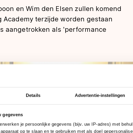
oon en Wim den Elsen zullen komend
ng Academy terzijde worden gestaan
is aangetrokken als 'performance
len
Details
Advertentie-instellingen
w gegevens
erwerken je persoonlijke gegevens (bijv. uw IP-adres) met behul
apparaat op te slaan en te gebruiken met als doel gepersonalise