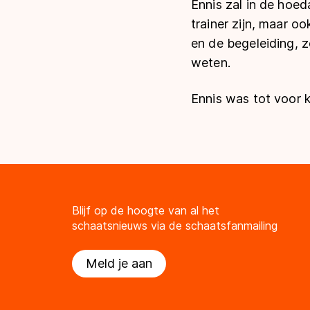
Ennis zal in de hoe
trainer zijn, maar o
en de begeleiding, 
weten.
Ennis was tot voor 
Blijf op de hoogte van al het
schaatsnieuws via de schaatsfanmailing
Meld je aan