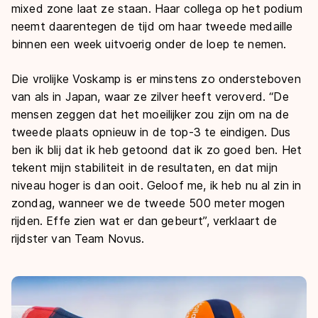
mixed zone laat ze staan. Haar collega op het podium
neemt daarentegen de tijd om haar tweede medaille
binnen een week uitvoerig onder de loep te nemen.
Die vrolijke Voskamp is er minstens zo ondersteboven
van als in Japan, waar ze zilver heeft veroverd. “De
mensen zeggen dat het moeilijker zou zijn om na de
tweede plaats opnieuw in de top-3 te eindigen. Dus
ben ik blij dat ik heb getoond dat ik zo goed ben. Het
tekent mijn stabiliteit in de resultaten, en dat mijn
niveau hoger is dan ooit. Geloof me, ik heb nu al zin in
zondag, wanneer we de tweede 500 meter mogen
rijden. Effe zien wat er dan gebeurt”, verklaart de
rijdster van Team Novus.