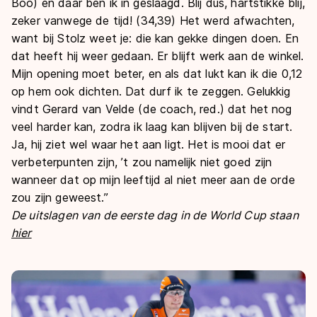
Boo) en daar ben ik in geslaagd. Blij dus, hartstikke blij,
zeker vanwege de tijd! (34,39) Het werd afwachten,
want bij Stolz weet je: die kan gekke dingen doen. En
dat heeft hij weer gedaan. Er blijft werk aan de winkel.
Mijn opening moet beter, en als dat lukt kan ik die 0,12
op hem ook dichten. Dat durf ik te zeggen. Gelukkig
vindt Gerard van Velde (de coach, red.) dat het nog
veel harder kan, zodra ik laag kan blijven bij de start.
Ja, hij ziet wel waar het aan ligt. Het is mooi dat er
verbeterpunten zijn, ’t zou namelijk niet goed zijn
wanneer dat op mijn leeftijd al niet meer aan de orde
zou zijn geweest.”
De uitslagen van de eerste dag in de World Cup staan
hier