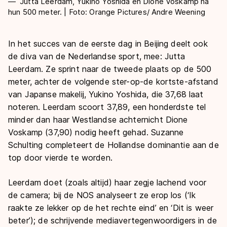
Jutta Leerdam, Yukino Yoshida en Dione Voskamp na
hun 500 meter. | Foto: Orange Pictures/ Andre Weening
In het succes van de eerste dag in Beijing deelt ook
de diva van de Nederlandse sport, mee: Jutta
Leerdam. Ze sprint naar de tweede plaats op de 500
meter, achter de volgende ster-op-de kortste-afstand
van Japanse makelij, Yukino Yoshida, die 37,68 laat
noteren. Leerdam scoort 37,89, een honderdste tel
minder dan haar Westlandse achternicht Dione
Voskamp (37,90) nodig heeft gehad. Suzanne
Schulting completeert de Hollandse dominantie aan de
top door vierde te worden.
Leerdam doet (zoals altijd) haar zegje lachend voor
de camera; bij de NOS analyseert ze erop los (‘Ik
raakte ze lekker op de het rechte eind’ en ‘Dit is weer
beter’); de schrijvende mediavertegenwoordigers in de