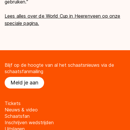
gebruiken.”
Lees alles over de World Cup in Heerenveen op onze
speciale pagina.
Blijf op de hoogte van al het schaatsnieuws via de
schaatsfanmailing
Meld je aan
Tickets
Nieuws & video
Schaatsfan
Inschrijven wedstrijden
Uitslagen