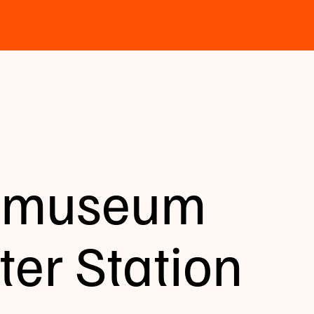
gmuseum
ter Station