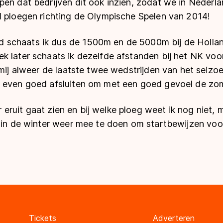
pen dat bedrijven dit ook inzien, zodat we in Nederl
l ploegen richting de Olympische Spelen van 2014!
schaats ik dus de 1500m en de 5000m bij de Holland
k later schaats ik dezelfde afstanden bij het NK voo
 mij alweer de laatste twee wedstrijden van het seizoen
 even goed afsluiten om met een goed gevoel de zom
uit gaat zien en bij welke ploeg weet ik nog niet, ma
 in de winter weer mee te doen om startbewijzen voor
Tickets
Adverteren