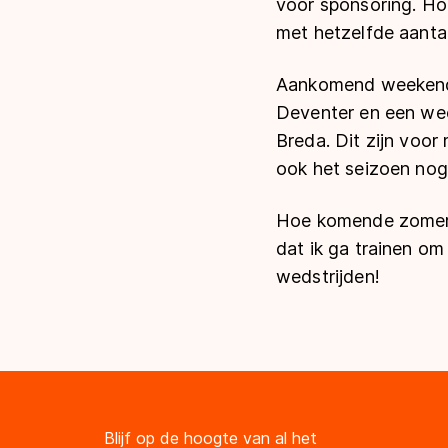
voor sponsoring. Ho
met hetzelfde aanta
Aankomend weekend 
Deventer en een wee
Breda. Dit zijn voor
ook het seizoen nog
Hoe komende zomer er
dat ik ga trainen om
wedstrijden!
Blijf op de hoogte van al het