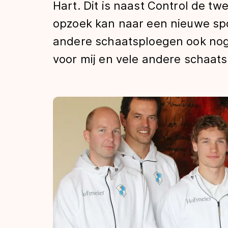
Hart. Dit is naast Control de t
Tijden & historie
opzoek kan naar een nieuwe sp
andere schaatsploegen ook nog n
De weg op
voor mij en vele andere schaats
Schaatsfans
Olympische Spe