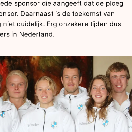
weede sponsor die aangeeft dat de ploeg
onsor. Daarnaast is de toekomst van
iet duidelijk. Erg onzekere tijden dus
ers in Nederland.
len