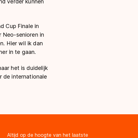
and verder kunnen
 Cup Finale in
r Neo-senioren in
. Hier wil ik dan
er in te gaan.
ar het is duidelijk
 de internationale
Altijd op de hoogte van het laatste