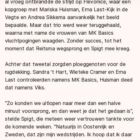
al vroeg ontbrandde de strijd op Flevonice, waar een
kopgroep met Mariska Huisman, Erna Last-Kijk in de
Vegte en Andrea Sikkema aanvankelijk het beeld
bepaalde. Maar dat trio werd weer teruggehaald,
waarna met name de vrouwen van MK Basics
vluchtpogingen waagden. Zonder succes, tot het
moment dat Reitsma wegsprong en Spigt mee kreeg.
Achter dat tweetal zorgden ploeggenoten voor de
rugdekking. Sandra ’t Hart, Wieteke Cramer en Erna
Last controleerden namens MK Basics, Huisman deed
dat namens Viks.
''Zo konden we uitlopen naar meer dan een halve
minuut voorsprong, en dan weet je dat het gedaan is’’,
stelde Spigt, die meteen weer vertrouwen tankte voor
de komende weken. ''Natuurijs in Oostenrijk en
Zweden, dat zijn mijn wedstrijden. Ik hoop dat ik daar