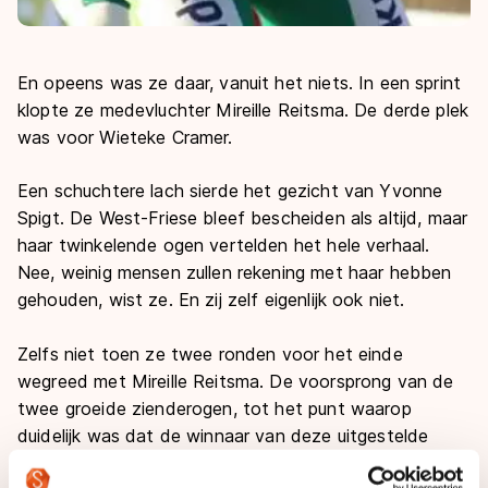
En opeens was ze daar, vanuit het niets. In een sprint
klopte ze medevluchter Mireille Reitsma. De derde plek
was voor Wieteke Cramer.
Een schuchtere lach sierde het gezicht van Yvonne
Spigt. De West-Friese bleef bescheiden als altijd, maar
haar twinkelende ogen vertelden het hele verhaal.
Nee, weinig mensen zullen rekening met haar hebben
gehouden, wist ze. En zij zelf eigenlijk ook niet.
Zelfs niet toen ze twee ronden voor het einde
wegreed met Mireille Reitsma. De voorsprong van de
twee groeide zienderogen, tot het punt waarop
duidelijk was dat de winnaar van deze uitgestelde
werdstrijd van de KPN Marathon Cup uit dat duo