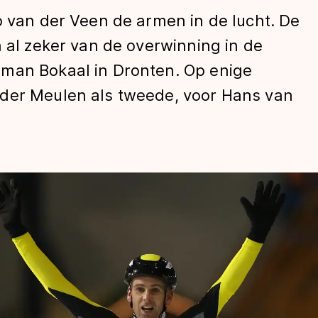
o van der Veen de armen in de lucht. De
h al zeker van de overwinning in de
man Bokaal in Dronten. Op enige
 der Meulen als tweede, voor Hans van
len