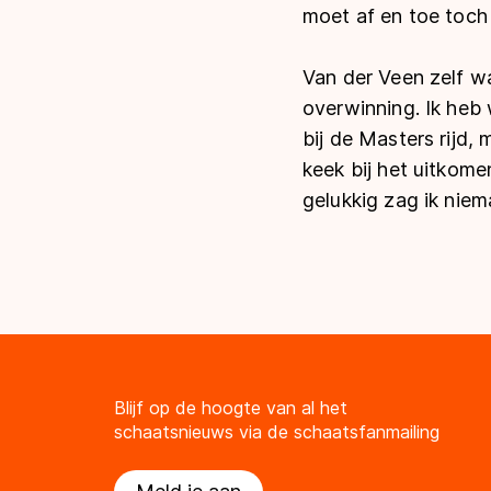
moet af en toe toch
Van der Veen zelf w
overwinning. Ik heb 
bij de Masters rijd,
keek bij het uitkome
gelukkig zag ik niem
Blijf op de hoogte van al het
schaatsnieuws via de schaatsfanmailing