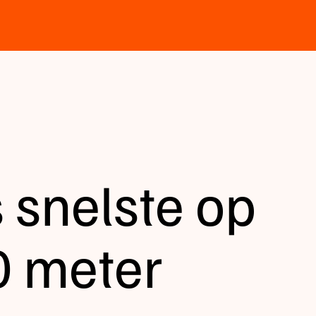
snelste op
0 meter