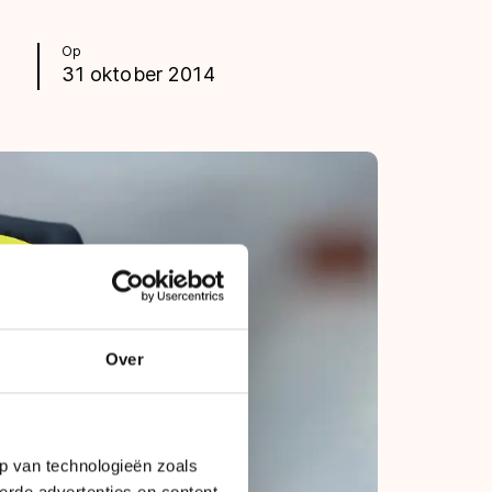
Op
31 oktober 2014
Over
p van technologieën zoals
erde advertenties en content,