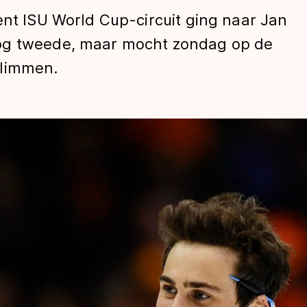
ent ISU World Cup-circuit ging naar Jan
og tweede, maar mocht zondag op de
klimmen.
len