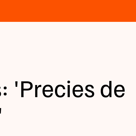
 'Precies de
'