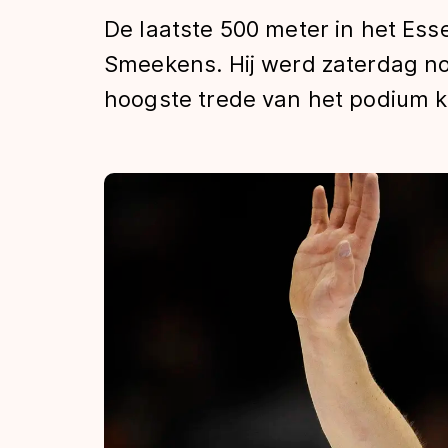
Tijden & historie
De laatste 500 meter in het Ess
Smeekens. Hij werd zaterdag n
hoogste trede van het podium 
De weg op
Schaatsfans
Olympische Spe