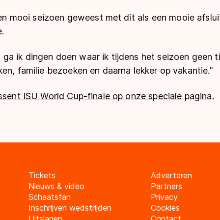
 een mooi seizoen geweest met dit als een mooie afslu
e.
a ik dingen doen waar ik tijdens het seizoen geen t
en, familie bezoeken en daarna lekker op vakantie."
ssent ISU World Cup-finale op onze speciale pagina.
Tickets
Adverteren
Nieuws & video
Partners
Schaatsfan
Privacy
Inschrijven wedstrijden
Cookies
Uitslagen
Contact