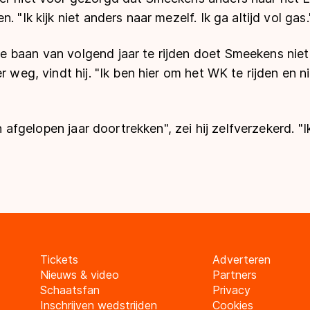
. "Ik kijk niet anders naar mezelf. Ik ga altijd vol gas.
 baan van volgend jaar te rijden doet Smeekens niet
r weg, vindt hij. "Ik ben hier om het WK te rijden en n
van afgelopen jaar doortrekken", zei hij zelfverzekerd. 
Tickets
Adverteren
Nieuws & video
Partners
Schaatsfan
Privacy
Inschrijven wedstrijden
Cookies