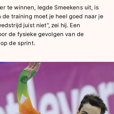
r te winnen, legde Smeekens uit, is
n de training moet je heel goed naar je
strijd juist niet", zei hij. Een
oor de fysieke gevolgen van de
 op de sprint.
len