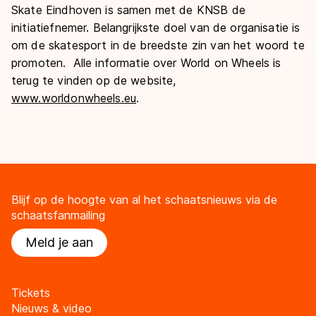
Skate Eindhoven is samen met de KNSB de
initiatiefnemer. Belangrijkste doel van de organisatie is
om de skatesport in de breedste zin van het woord te
promoten. Alle informatie over World on Wheels is
terug te vinden op de website,
www.worldonwheels.eu
.
Blijf op de hoogte van al het schaatsnieuws via de
schaatsfanmailing
Meld je aan
Tickets
Nieuws & video